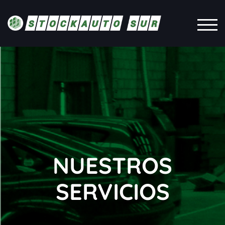
ALT
NUESTROS
SERVICIOS